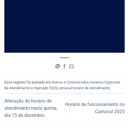
Esse registro foi postado em
Avisos e Comunicados
,
Horários Especiais
de Atendimento
e marcado
2023
,
carnaval
,
horário de atendimento
.
Alteração do horário de
Horário de funcionamento no
atendimento nesta quinta,
Carnaval 2025
dia 15 de dezembro.