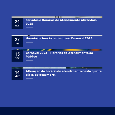
Feriados e Horários de Atendimento Abril/Maio
24
2025
abr
Horário de funcionamento no Carnaval 2025
27
fev
Carnaval 2023 – Horários de Atendimento ao
15
Público
fev
Alteração do horário de atendimento nesta quinta,
14
dia 15 de dezembro.
dez