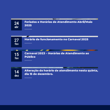
Feriados e Horários de Atendimento Abril/Maio
24
2025
abr
Horário de funcionamento no Carnaval 2025
27
fev
Carnaval 2023 – Horários de Atendimento ao
15
Público
fev
Alteração do horário de atendimento nesta quinta,
14
dia 15 de dezembro.
dez