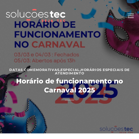
Skip
to
content
DATAS COMEMORATIVAS
,
ESPECIAL
,
HORÁRIOS ESPECIAIS DE
ATENDIMENTO
Horário de funcionamento no
Carnaval 2025