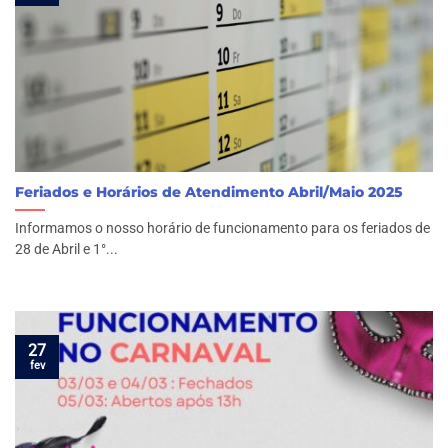
Feriados e Horários de Atendimento Abril/Maio 2025
Informamos o nosso horário de funcionamento para os feriados de
28 de Abril e 1°...
27
fev