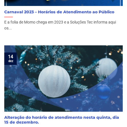
Carnaval 2023 – Horários de Atendimento ao Público
E a folia de Momo chega em 2023 e a Soluções Tec informa aqui
os...
14
dez
Alteração do horário de atendimento nesta quinta, dia
15 de dezembro.