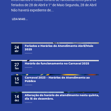
feriados de 28 de Abril e 1° de Maio Segunda, 28 de Abril
Não haverá expediente de...
LEIA MAIS...
Feriados e Horários de Atendimento Abril/Maio
24
2025
abr
Horário de funcionamento no Carnaval 2025
27
fev
Carnaval 2023 – Horários de Atendimento ao
15
Público
fev
Alteração do horário de atendimento nesta quinta,
14
dia 15 de dezembro.
dez