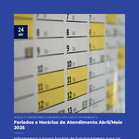
24
abr
AVISOS E COMUNICADOS HORÁRIOS ESPECIAIS DE ATENDIMENTO
Feriados e Horários de Atendimento Abril/Maio
2025
Informamos o nosso horário de funcionamento para os