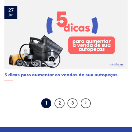
27
jan
5 dicas para aumentar as vendas de sua autopeças
1
2
3