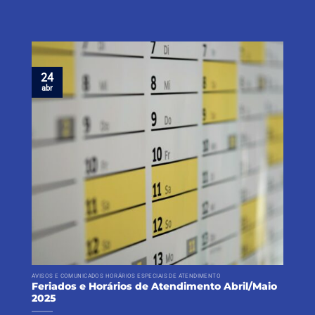
24
abr
AVISOS E COMUNICADOS HORÁRIOS ESPECIAIS DE ATENDIMENTO
Feriados e Horários de Atendimento Abril/Maio
2025