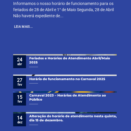
Informamos o nosso horário de funcionamento para os
feriados de 28 de Abril e 1° de Maio Segunda, 28 de Abril
Não haverá expediente de...
LEIA MAIS...
Feriados e Horários de Atendimento Abril/Maio
24
2025
abr
Horário de funcionamento no Carnaval 2025
27
fev
Carnaval 2023 – Horários de Atendimento ao
15
Público
fev
Alteração do horário de atendimento nesta quinta,
14
dia 15 de dezembro.
dez