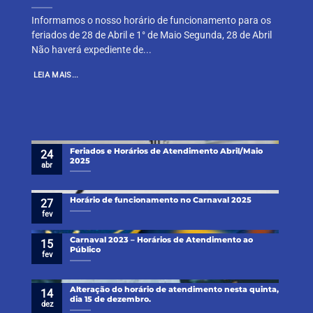
Informamos o nosso horário de funcionamento para os
feriados de 28 de Abril e 1° de Maio Segunda, 28 de Abril
Não haverá expediente de...
LEIA MAIS...
Feriados e Horários de Atendimento Abril/Maio
24
2025
abr
Horário de funcionamento no Carnaval 2025
27
fev
Carnaval 2023 – Horários de Atendimento ao
15
Público
fev
Alteração do horário de atendimento nesta quinta,
14
dia 15 de dezembro.
dez