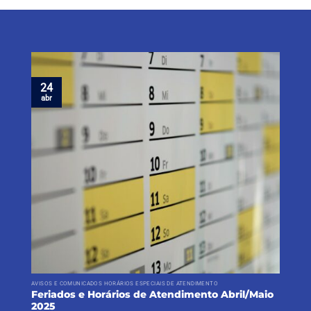
24
abr
AVISOS E COMUNICADOS HORÁRIOS ESPECIAIS DE ATENDIMENTO
Feriados e Horários de Atendimento Abril/Maio
2025