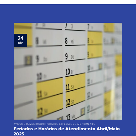
24
abr
AVISOS E COMUNICADOS HORÁRIOS ESPECIAIS DE ATENDIMENTO
Feriados e Horários de Atendimento Abril/Maio
2025