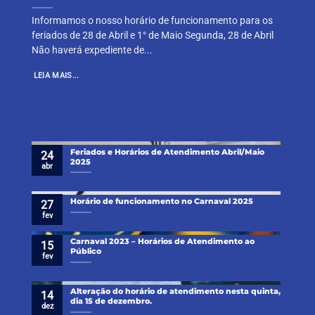
Informamos o nosso horário de funcionamento para os
feriados de 28 de Abril e 1° de Maio Segunda, 28 de Abril
Não haverá expediente de...
LEIA MAIS...
Feriados e Horários de Atendimento Abril/Maio
24
2025
abr
Horário de funcionamento no Carnaval 2025
27
fev
Carnaval 2023 – Horários de Atendimento ao
15
Público
fev
Alteração do horário de atendimento nesta quinta,
14
dia 15 de dezembro.
dez