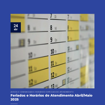
24
abr
AVISOS E COMUNICADOS HORÁRIOS ESPECIAIS DE ATENDIMENTO
Feriados e Horários de Atendimento Abril/Maio
2025