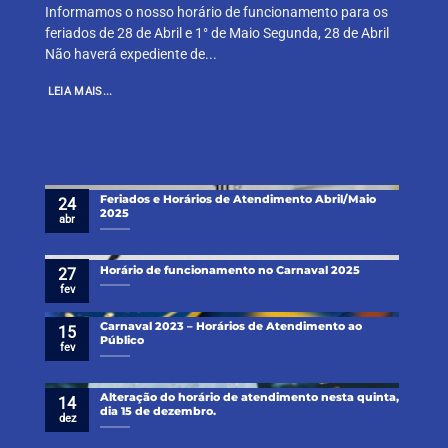
Informamos o nosso horário de funcionamento para os
feriados de 28 de Abril e 1° de Maio Segunda, 28 de Abril
Não haverá expediente de...
LEIA MAIS...
Feriados e Horários de Atendimento Abril/Maio
24
2025
abr
Horário de funcionamento no Carnaval 2025
27
fev
Carnaval 2023 – Horários de Atendimento ao
15
Público
fev
Alteração do horário de atendimento nesta quinta,
14
dia 15 de dezembro.
dez