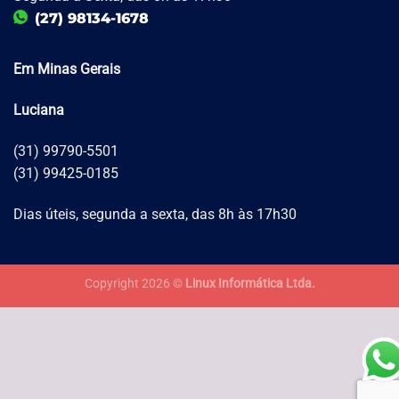
(27) 98134-1678
Em Minas Gerais
Luciana
(31) 99790-5501
(31) 99425-0185
Dias úteis, segunda a sexta, das 8h às 17h30
Copyright 2026 ©
Linux Informática Ltda.