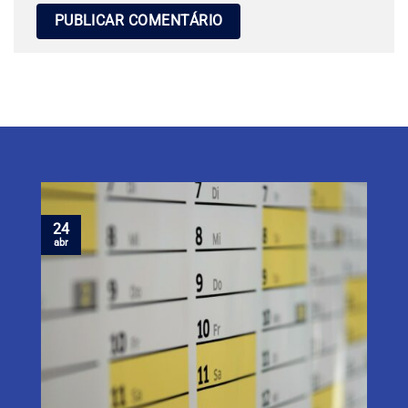
24
abr