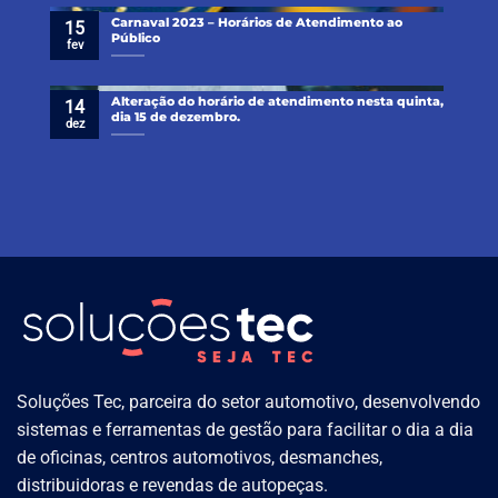
Carnaval 2023 – Horários de Atendimento ao
15
Público
fev
Alteração do horário de atendimento nesta quinta,
14
dia 15 de dezembro.
dez
Soluções Tec, parceira do setor automotivo, desenvolvendo
sistemas e ferramentas de gestão para facilitar o dia a dia
de oficinas, centros automotivos, desmanches,
distribuidoras e revendas de autopeças.