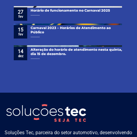
Horário de funcionamento no Carnaval 2025
27
fev
Carnaval 2023 – Horários de Atendimento ao
15
Público
fev
Alteração do horário de atendimento nesta quinta,
14
dia 15 de dezembro.
dez
Soluções Tec, parceira do setor automotivo, desenvolvendo