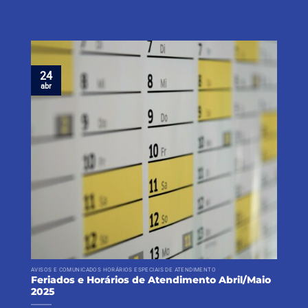
24
abr
AVISOS E COMUNICADOS HORÁRIOS ESPECIAIS DE ATENDIMENTO
Feriados e Horários de Atendimento Abril/Maio
2025