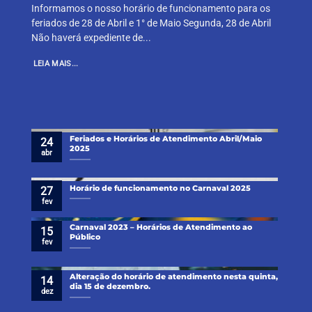
Informamos o nosso horário de funcionamento para os
feriados de 28 de Abril e 1° de Maio Segunda, 28 de Abril
Não haverá expediente de...
LEIA MAIS...
Feriados e Horários de Atendimento Abril/Maio
24
2025
abr
Horário de funcionamento no Carnaval 2025
27
fev
Carnaval 2023 – Horários de Atendimento ao
15
Público
fev
Alteração do horário de atendimento nesta quinta,
14
dia 15 de dezembro.
dez