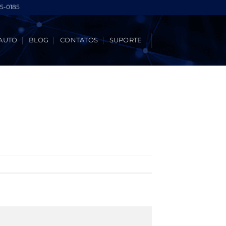
5-0185
AUTO
BLOG
CONTATOS
SUPORTE