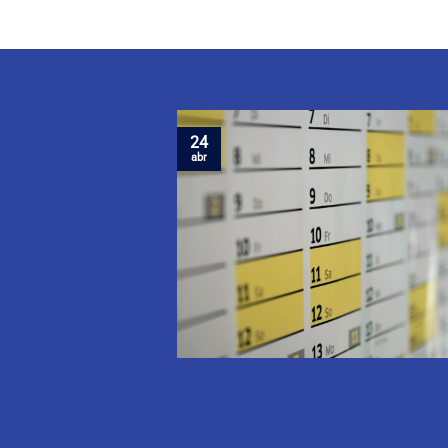
24
abr