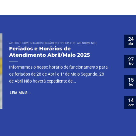
24
AVISOS E COMUNICADOS HORÁRIOS ESPECIAIS DE ATENDIMENTO
abr
Feriados e Horários de
Atendimento Abril/Maio 2025
27
fev
Informamos o nosso horário de funcionamento para
os feriados de 28 de Abril e 1° de Maio Segunda, 28
15
de Abril Não haverá expediente de...
fev
LEIA MAIS...
14
dez