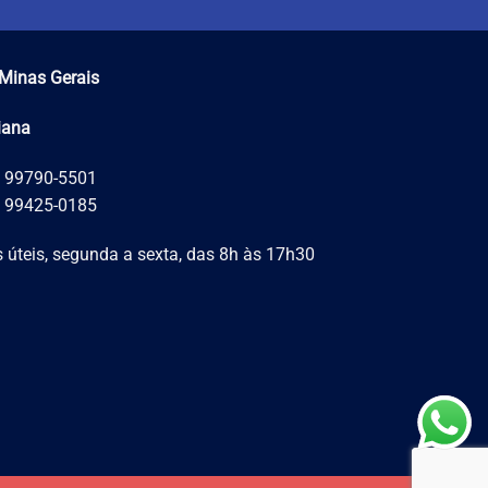
Minas Gerais
iana
) 99790-5501
) 99425-0185
 úteis, segunda a sexta, das 8h às 17h30