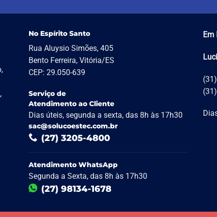
No Espírito Santo
Em 
Rua Aluysio Simões, 405
Luc
Bento Ferreira, Vitória/ES
,
CEP: 29.050-639
(31
(31
,
Serviço de
Atendimento ao Cliente
Dias
Dias úteis, segunda a sexta, das 8h às 17h30
sac@solucoestec.com.br
(27) 3205-4800
Atendimento WhatsApp
Segunda a Sexta, das 8h às 17h30
(27) 98134-1678