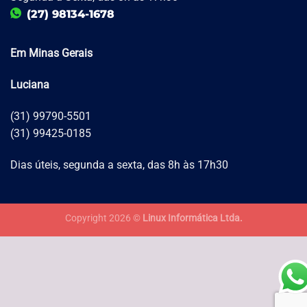
(27) 98134-1678
Em Minas Gerais
Luciana
(31) 99790-5501
(31) 99425-0185
Dias úteis, segunda a sexta, das 8h às 17h30
Copyright 2026 ©
Linux Informática Ltda.