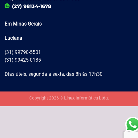
(27) 98134-1678
Em Minas Gerais
Luciana
(31) 99790-5501
(31) 99425-0185
Dias úteis, segunda a sexta, das 8h às 17h30
Copyright 2026 ©
Linux Informática Ltda.