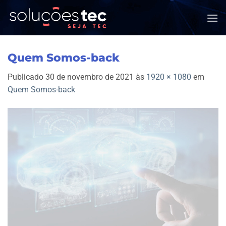
Skip
to
content
Quem Somos-back
Publicado
30 de novembro de 2021
às
1920 × 1080
em
Quem Somos-back