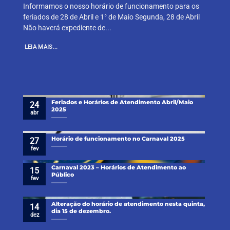
Informamos o nosso horário de funcionamento para os
feriados de 28 de Abril e 1° de Maio Segunda, 28 de Abril
Não haverá expediente de...
LEIA MAIS...
Feriados e Horários de Atendimento Abril/Maio
24
2025
abr
Horário de funcionamento no Carnaval 2025
27
fev
Carnaval 2023 – Horários de Atendimento ao
15
Público
fev
Alteração do horário de atendimento nesta quinta,
14
dia 15 de dezembro.
dez