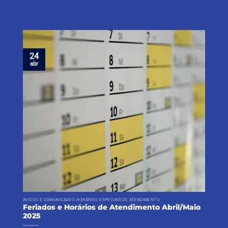
24
abr
AVISOS E COMUNICADOS HORÁRIOS ESPECIAIS DE ATENDIMENTO
Feriados e Horários de Atendimento Abril/Maio
2025