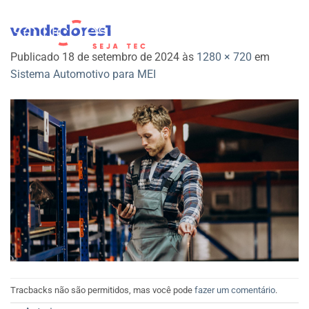
Skip
to
vendedores1
content
Publicado
18 de setembro de 2024
às
1280 × 720
em
Sistema Automotivo para MEI
Tracbacks não são permitidos, mas você pode
fazer um comentário
.