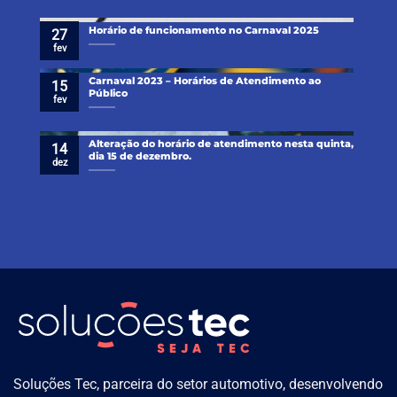
Horário de funcionamento no Carnaval 2025
27
fev
Carnaval 2023 – Horários de Atendimento ao
15
Público
fev
Alteração do horário de atendimento nesta quinta,
14
dia 15 de dezembro.
dez
Soluções Tec, parceira do setor automotivo, desenvolvendo