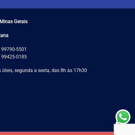
Minas Gerais
iana
) 99790-5501
) 99425-0185
 úteis, segunda a sexta, das 8h às 17h30