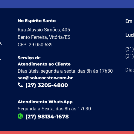
No Espírito Santo
Em 
Rua Aluysio Simões, 405
Luc
Bento Ferreira, Vitória/ES
,
CEP: 29.050-639
(31
(31
,
Serviço de
Atendimento ao Cliente
Dias
Dias úteis, segunda a sexta, das 8h às 17h30
sac@solucoestec.com.br
(27) 3205-4800
Atendimento WhatsApp
Segunda a Sexta, das 8h às 17h30
(27) 98134-1678