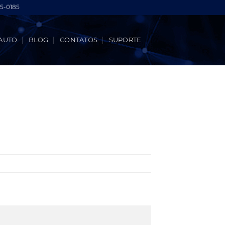
5-0185
AUTO
BLOG
CONTATOS
SUPORTE