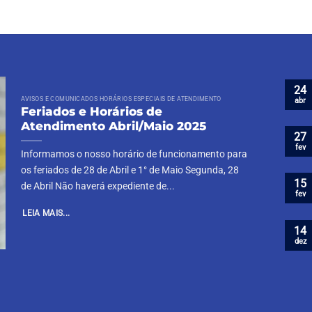
24
AVISOS E COMUNICADOS HORÁRIOS ESPECIAIS DE ATENDIMENTO
abr
Feriados e Horários de
Atendimento Abril/Maio 2025
27
fev
Informamos o nosso horário de funcionamento para
os feriados de 28 de Abril e 1° de Maio Segunda, 28
15
de Abril Não haverá expediente de...
fev
LEIA MAIS...
14
dez