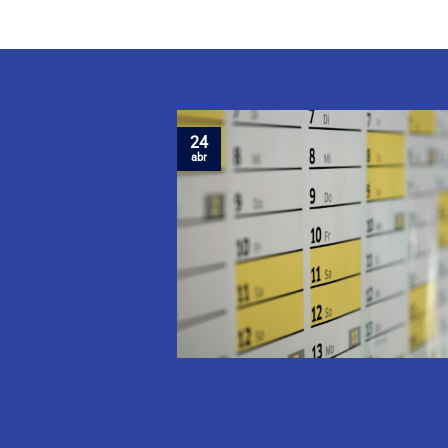
24
abr