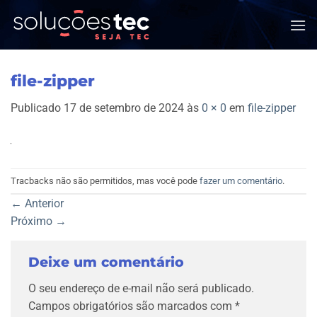
Skip
to
content
file-zipper
Publicado
17 de setembro de 2024
às
0 × 0
em
file-zipper
Tracbacks não são permitidos, mas você pode
fazer um comentário
.
←
Anterior
Próximo
→
Deixe um comentário
O seu endereço de e-mail não será publicado.
Campos obrigatórios são marcados com
*