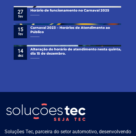
Horário de funcionamento no Carnaval 2025
27
fev
Carnaval 2023 – Horários de Atendimento ao
15
Público
fev
Alteração do horário de atendimento nesta quinta,
14
dia 15 de dezembro.
dez
Soluções Tec, parceira do setor automotivo, desenvolvendo